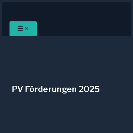
Zum
Inhalt
springen
PV Förderungen 2025