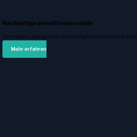
Nachhaltige Investitionsmodelle
Innovative Lösungen für nachhaltige Investments in ern
Mehr erfahren