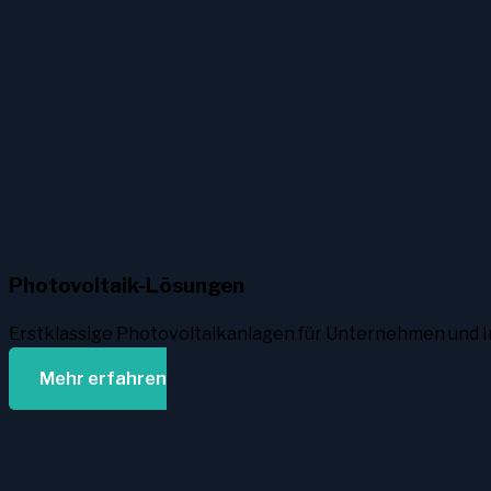
Photovoltaik-Lösungen
Erstklassige Photovoltaikanlagen für Unternehmen und I
Mehr erfahren