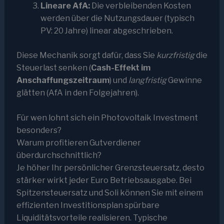
Lineare AfA:
Die verbleibenden Kosten
werden über die Nutzungsdauer (typisch
PV: 20 Jahre) linear abgeschrieben.
Diese Mechanik sorgt dafür, dass Sie
kurzfristig
die
Steuerlast senken (
Cash-Effekt im
Anschaffungszeitraum
) und
langfristig
Gewinne
glätten (AfA in den Folgejahren).
Für wen lohnt sich ein Photovoltaik Investment
besonders?
Warum profitieren Gutverdiener
überdurchschnittlich?
Je höher Ihr persönlicher Grenzsteuersatz, desto
stärker wirkt jeder Euro Betriebsausgabe. Bei
Spitzensteuersatz und Soli können Sie mit einem
effizienten Investitionsplan spürbare
Liquiditätsvorteile realisieren. Typische