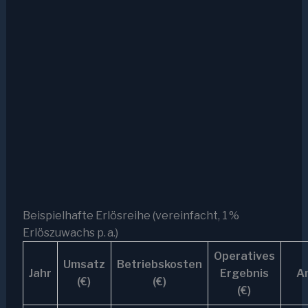
Beispielhafte Erlösreihe (vereinfacht, 1 %
Erlöszuwachs p. a.)
Operatives
Umsatz
Betriebskosten
Jahr
Ergebnis
A
(€)
(€)
(€)