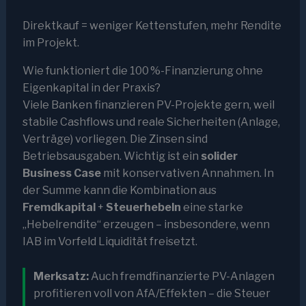
Direktkauf = weniger Kettenstufen, mehr Rendite
im Projekt.
Wie funktioniert die 100 %-Finanzierung ohne
Eigenkapital in der Praxis?
Viele Banken finanzieren PV-Projekte gern, weil
stabile Cashflows und reale Sicherheiten (Anlage,
Verträge) vorliegen. Die Zinsen sind
Betriebsausgaben. Wichtig ist ein
solider
Business Case
mit konservativen Annahmen. In
der Summe kann die Kombination aus
Fremdkapital
+
Steuerhebeln
eine starke
„Hebelrendite“ erzeugen – insbesondere, wenn
IAB im Vorfeld Liquidität freisetzt.
Merksatz:
Auch fremdfinanzierte PV-Anlagen
profitieren voll von AfA/Effekten – die Steuer