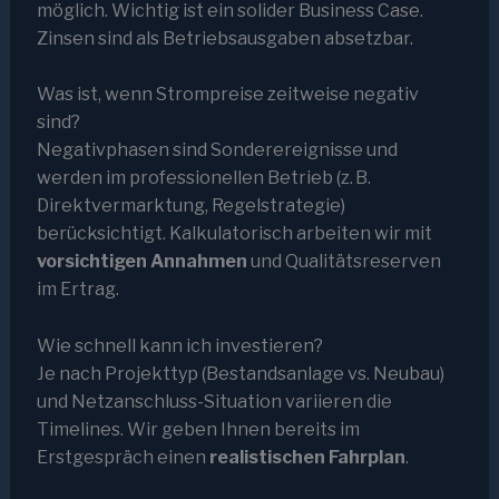
möglich. Wichtig ist ein solider Business Case.
Zinsen sind als Betriebsausgaben absetzbar.
Was ist, wenn Strompreise zeitweise negativ
sind?
Negativphasen sind Sonderereignisse und
werden im professionellen Betrieb (z. B.
Direktvermarktung, Regelstrategie)
berücksichtigt. Kalkulatorisch arbeiten wir mit
vorsichtigen Annahmen
und Qualitätsreserven
im Ertrag.
Wie schnell kann ich investieren?
Je nach Projekttyp (Bestandsanlage vs. Neubau)
und Netzanschluss-Situation variieren die
Timelines. Wir geben Ihnen bereits im
Erstgespräch einen
realistischen Fahrplan
.