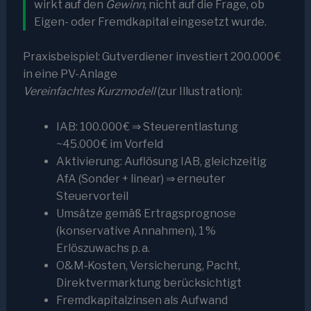
wirkt auf den
Gewinn
, nicht auf die Frage, ob
Eigen- oder Fremdkapital eingesetzt wurde.
Praxisbeispiel: Gutverdiener investiert 200.000 €
in eine PV-Anlage
Vereinfachtes Kurzmodell
(zur Illustration):
IAB: 100.000 € ⇒ Steuerentlastung
~45.000 € im Vorfeld
Aktivierung: Auflösung IAB, gleichzeitig
AfA (Sonder + linear) ⇒ erneuter
Steuervorteil
Umsätze gemäß Ertragsprognose
(konservative Annahmen), 1 %
Erlöszuwachs p. a.
O&M‑Kosten, Versicherung, Pacht,
Direktvermarktung berücksichtigt
Fremdkapitalzinsen als Aufwand