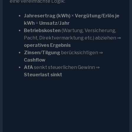
eine vereinfachte Logik:
Jahresertrag (kWh)
×
Vergütung/Erlös je
kWh
=
Umsatz/Jahr
Betriebskosten
(Wartung, Versicherung,
Pacht, Direktvermarktung etc.) abziehen ⇒
operatives Ergebnis
Zinsen/Tilgung
berücksichtigen ⇒
Cashflow
AfA
senkt steuerlichen Gewinn ⇒
Steuerlast sinkt