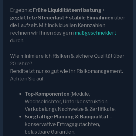
Ergebnis:
Frühe Liquiditätsentlastung
+
geglättete Steuerlast
+
stabile Einnahmen
über
die Laufzeit. Mit individuellen Kennzahlen
rechnen wir Ihnen das gern
maßgeschneidert
durch.
Wie minimiere ich Risiken & sichere Qualität über
20 Jahre?
Rendite ist nur so gut wie Ihr Risikomanagement.
Achten Sie auf:
Top‑Komponenten
(Module,
Wechselrichter, Unterkonstruktion,
Verkabelung), Nachweise & Zertifikate.
Sorgfältige Planung & Bauqualität
–
konservative Ertragsgutachten,
belastbare Garantien.