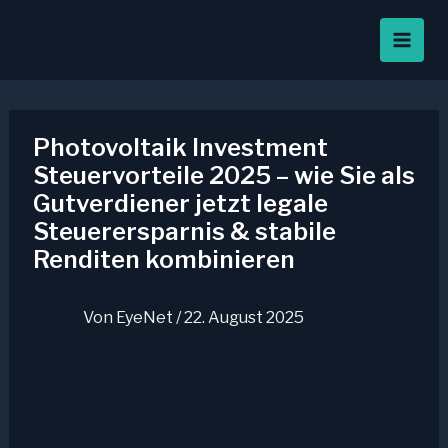
Zum
Inhalt
springen
Photovoltaik Investment
Steuervorteile 2025 – wie Sie als
Gutverdiener jetzt legale
Steuerersparnis & stabile
Renditen kombinieren
Von
EyeNet
/
22. August 2025