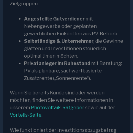
Zielgruppen:
Angestellte Gutverdiener
mit
Nebengewerbe oder geplanten
gewerblichen Einkünften aus PV-Betrieb.
Selbständige & Unternehmer
, die Gewinne
glätten und Investitionen steuerlich
optimal timen möchten.
Privatanleger im Ruhestand
mit Beratung:
PV als planbare, sachwertbasierte
Zusatzrente („Sonnenrente“).
Wenn Sie bereits Kunde sind oder werden
möchten, finden Sie weitere Informationen in
unserem
Photovoltaik‑Ratgeber
sowie auf der
Vorteils-Seite
.
Wie funktioniert der Investitionsabzugsbetrag