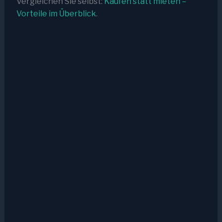
Vergleichen Sie selbst:
Kaufen statt mieten –
Vorteile im Überblick
.