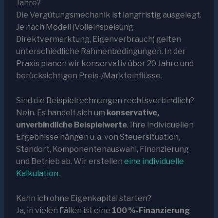
Jahre?
Die Vergütungsmechanik ist langfristig ausgelegt.
Je nach Modell (Volleinspeisung,
Direktvermarktung, Eigenverbrauch) gelten
unterschiedliche Rahmenbedingungen. In der
Praxis planen wir konservativ über 20 Jahre und
berücksichtigen Preis-/Markteinflüsse.
Sind die Beispielrechnungen rechtsverbindlich?
Nein. Es handelt sich um
konservative,
unverbindliche Beispielwerte
. Ihre individuellen
Ergebnisse hängen u. a. von Steuersituation,
Standort, Komponentenauswahl, Finanzierung
und Betrieb ab. Wir erstellen
eine individuelle
Kalkulation
.
Kann ich ohne Eigenkapital starten?
Ja, in vielen Fällen ist eine
100 %-Finanzierung