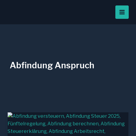
Zum
Inhalt
springen
Abfindung Anspruch