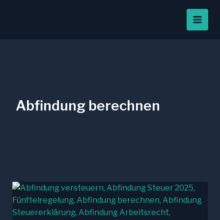
Zum
Inhalt
springen
Abfindung berechnen