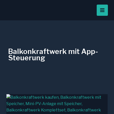
Zum
Inhalt
springen
Balkonkraftwerk mit App-
Steuerung