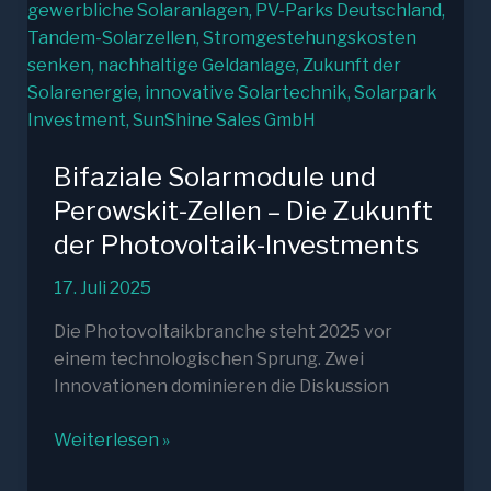
Bifaziale Solarmodule und
Perowskit-Zellen – Die Zukunft
der Photovoltaik-Investments
17. Juli 2025
Die Photovoltaikbranche steht 2025 vor
einem technologischen Sprung. Zwei
Innovationen dominieren die Diskussion
Bifaziale
Weiterlesen »
Solarmodule