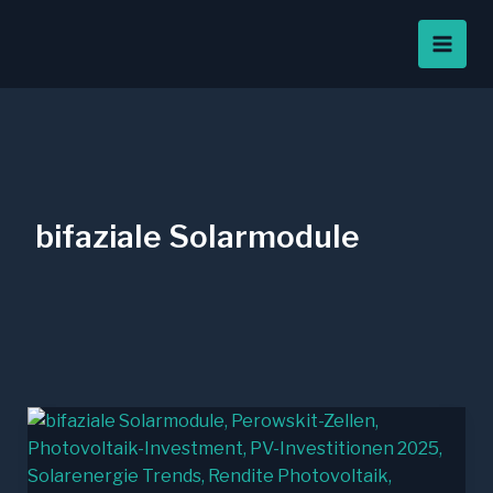
Zum
Inhalt
springen
bifaziale Solarmodule