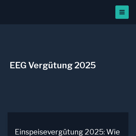
Zum
Inhalt
springen
EEG Vergütung 2025
Einspeisevergütung 2025: Wie