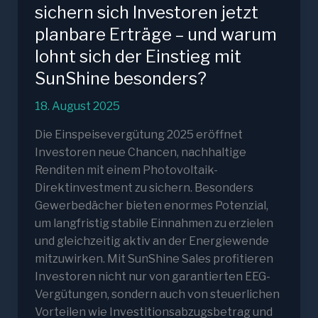
sichern sich Investoren jetzt
planbare Erträge – und warum
lohnt sich der Einstieg mit
SunShine besonders?
18. August 2025
Die Einspeisevergütung 2025 eröffnet
Investoren neue Chancen, nachhaltige
Renditen mit einem Photovoltaik-
Direktinvestment zu sichern. Besonders
Gewerbedächer bieten enormes Potenzial,
um langfristig stabile Einnahmen zu erzielen
und gleichzeitig aktiv an der Energiewende
mitzuwirken. Mit SunShine Sales profitieren
Investoren nicht nur von garantierten EEG-
Vergütungen, sondern auch von steuerlichen
Vorteilen wie Investitionsabzugsbetrag und