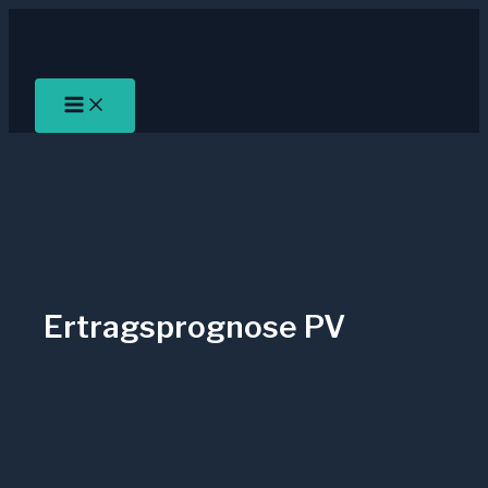
Zum
Inhalt
springen
Ertragsprognose PV