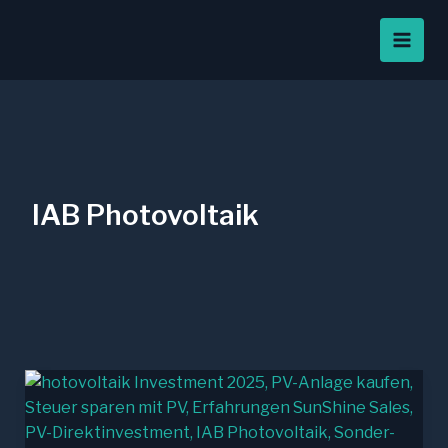
Zum
Inhalt
springen
IAB Photovoltaik