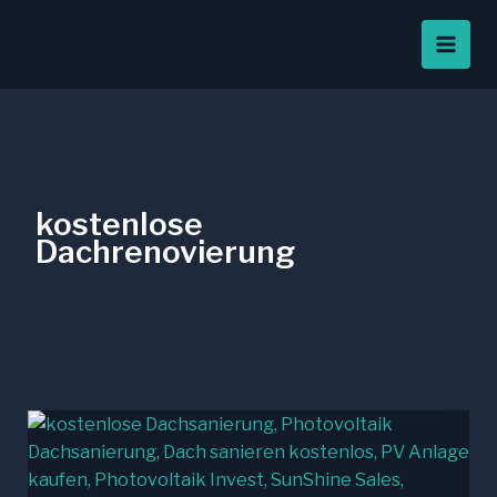
Zum
Inhalt
springen
kostenlose
Dachrenovierung