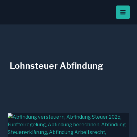
Zum
Inhalt
springen
Lohnsteuer Abfindung