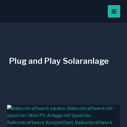
Zum
Inhalt
springen
Plug and Play Solaranlage