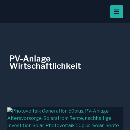
Zum
Inhalt
springen
PV-Anlage
Wirtschaftlichkeit