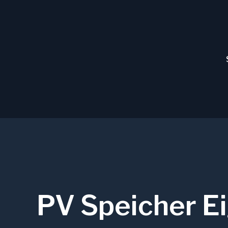
Zum
Inhalt
springen
PV Speicher E