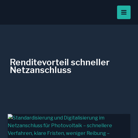
Zum
Inhalt
springen
Renditevorteil schneller
Netzanschluss