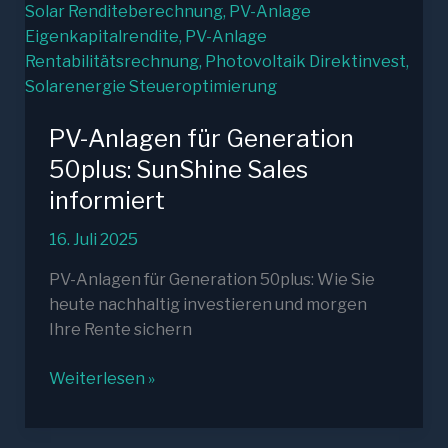
PV-Anlagen für Generation
50plus: SunShine Sales
informiert
16. Juli 2025
PV-Anlagen für Generation 50plus: Wie Sie
heute nachhaltig investieren und morgen
Ihre Rente sichern
PV-
Weiterlesen »
Anlagen
für