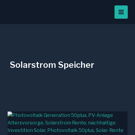
Zum
Inhalt
springen
Solarstrom Speicher