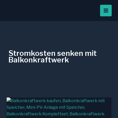
Zum
Inhalt
springen
Stromkosten senken mit
Balkonkraftwerk