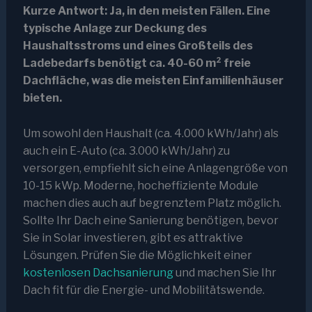
Kurze Antwort: Ja, in den meisten Fällen. Eine
typische Anlage zur Deckung des
Haushaltsstroms und eines Großteils des
Ladebedarfs benötigt ca. 40-60 m² freie
Dachfläche, was die meisten Einfamilienhäuser
bieten.
Um sowohl den Haushalt (ca. 4.000 kWh/Jahr) als
auch ein E-Auto (ca. 3.000 kWh/Jahr) zu
versorgen, empfiehlt sich eine Anlagengröße von
10-15 kWp. Moderne, hocheffiziente Module
machen dies auch auf begrenztem Platz möglich.
Sollte Ihr Dach eine Sanierung benötigen, bevor
Sie in Solar investieren, gibt es attraktive
Lösungen. Prüfen Sie die Möglichkeit einer
kostenlosen Dachsanierung
und machen Sie Ihr
Dach fit für die Energie- und Mobilitätswende.