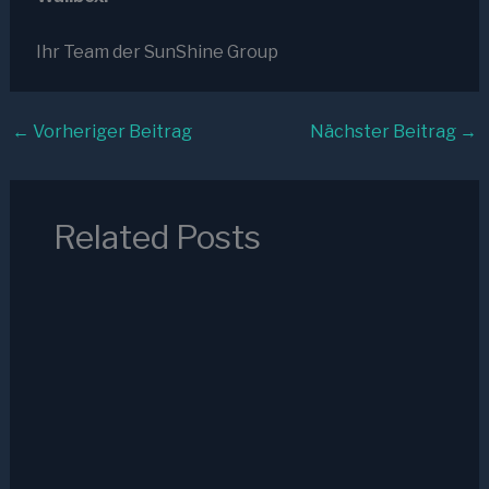
Ihr Team der SunShine Group
←
Vorheriger Beitrag
Nächster Beitrag
→
Related Posts