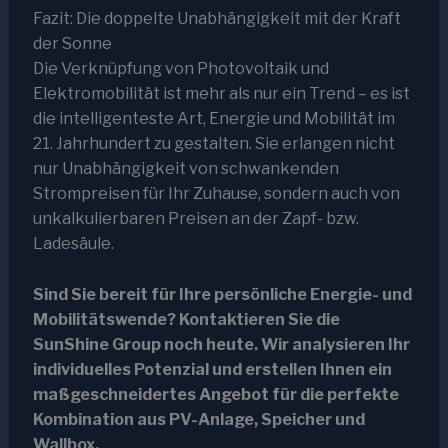
Fazit: Die doppelte Unabhängigkeit mit der Kraft
der Sonne
Die Verknüpfung von Photovoltaik und
Elektromobilität ist mehr als nur ein Trend – es ist
die intelligenteste Art, Energie und Mobilität im
21. Jahrhundert zu gestalten. Sie erlangen nicht
nur Unabhängigkeit von schwankenden
Strompreisen für Ihr Zuhause, sondern auch von
unkalkulierbaren Preisen an der Zapf- bzw.
Ladesäule.
Sind Sie bereit für Ihre persönliche Energie- und
Mobilitätswende? Kontaktieren Sie die
SunShine Group noch heute. Wir analysieren Ihr
individuelles Potenzial und erstellen Ihnen ein
maßgeschneidertes Angebot für die perfekte
Kombination aus PV-Anlage, Speicher und
Wallbox.