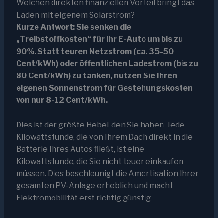
Welchen direkten finanziellen Vorteil bringt das
Laden mit eigenem Solarstrom?
Kurze Antwort: Sie senken die
„Treibstoffkosten“ für Ihr E-Auto um bis zu
90%. Statt teuren Netzstrom (ca. 35-50
Cent/kWh) oder öffentlichen Ladestrom (bis zu
80 Cent/kWh) zu tanken, nutzen Sie Ihren
eigenen Sonnenstrom für Gestehungskosten
von nur 8-12 Cent/kWh.
Dies ist der größte Hebel, den Sie haben. Jede
Kilowattstunde, die von Ihrem Dach direkt in die
Batterie Ihres Autos fließt, ist eine
Kilowattstunde, die Sie nicht teuer einkaufen
müssen. Dies beschleunigt die Amortisation Ihrer
gesamten PV-Anlage erheblich und macht
Elektromobilität erst richtig günstig.