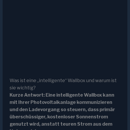
Was ist eine „intelligente“ Wallbox und warum ist
sie wichtig?
Kurze Antwort: Eine intelligente Wallbox kann
mit Ihrer Photovoltaikanlage kommunizieren
und den Ladevorgang so steuern, dass primär
überschüssiger, kostenloser Sonnenstrom
genutzt wird, anstatt teuren Strom aus dem