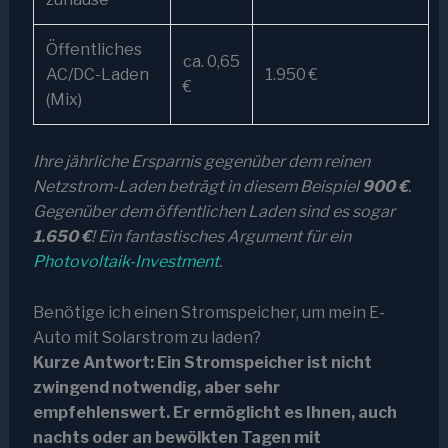
Öffentliches
ca. 0,65
AC/DC-Laden
1.950 €
€
(Mix)
Ihre jährliche Ersparnis gegenüber dem reinen
Netzstrom-Laden beträgt in diesem Beispiel
900 €
.
Gegenüber dem öffentlichen Laden sind es sogar
1.650 €
! Ein fantastisches Argument für ein
Photovoltaik-Investment
.
Benötige ich einen Stromspeicher, um mein E-
Auto mit Solarstrom zu laden?
Kurze Antwort: Ein Stromspeicher ist nicht
zwingend notwendig, aber sehr
empfehlenswert. Er ermöglicht es Ihnen, auch
nachts oder an bewölkten Tagen mit