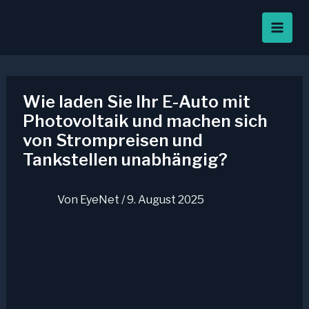
Zum
Inhalt
springen
Wie laden Sie Ihr E-Auto mit
Photovoltaik und machen sich
von Strompreisen und
Tankstellen unabhängig?
Von
EyeNet
/
9. August 2025