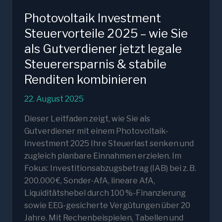
Photovoltaik Investment
Steuervorteile 2025 – wie Sie
als Gutverdiener jetzt legale
Steuerersparnis & stabile
Renditen kombinieren
22. August 2025
Dieser Leitfaden zeigt, wie Sie als
Gutverdiener mit einem Photovoltaik-
Investment 2025 Ihre Steuerlast senken und
zugleich planbare Einnahmen erzielen. Im
Fokus: Investitionsabzugsbetrag (IAB) bei z. B.
200.000 €, Sonder-AfA, lineare AfA,
Liquiditätshebel durch 100 %-Finanzierung
sowie EEG-gesicherte Vergütungen über 20
Jahre. Mit Rechenbeispielen, Tabellen und