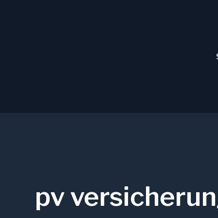
Zum
Inhalt
springen
pv versicherun